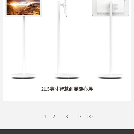
21.5英寸智慧商显随心屏
1
2
3
>
>>