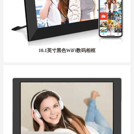
10.1英寸黑色WiFi数码相框