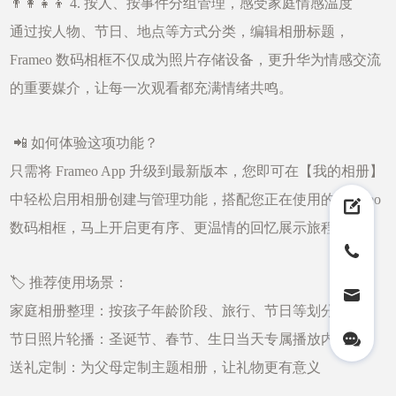
👨‍👩‍👧‍👦 4. 按人、按事件分组管理，感受家庭情感温度
通过按人物、节日、地点等方式分类，编辑相册标题，
Frameo 数码相框不仅成为照片存储设备，更升华为情感交流
的重要媒介，让每一次观看都充满情绪共鸣。
📲 如何体验这项功能？
只需将 Frameo App 升级到最新版本，您即可在【我的相册】
中轻松启用相册创建与管理功能，搭配您正在使用的 Frameo
数码相框，马上开启更有序、更温情的回忆展示旅程。
🏷️ 推荐使用场景：
家庭相册整理：按孩子年龄阶段、旅行、节日等划分
节日照片轮播：圣诞节、春节、生日当天专属播放内容
送礼定制：为父母定制主题相册，让礼物更有意义